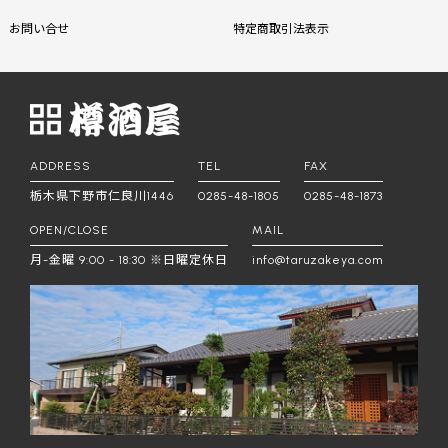
お問い合せ
特定商取引法表示
ADDRESS
TEL
FAX
栃木県下野市仁良川1446
0285-48-1805
0285-48-1873
OPEN/CLOSE
MAIL
月-金曜 9:00 - 18:30 ※日曜定休日
info@taruzakeya.com