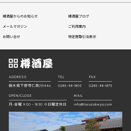
樽酒屋からのお知らせ
樽酒屋ブログ
メールマガジン
ご利用案内
お問い合せ
特定商取引法表示
ADDRESS
TEL
FAX
栃木県下野市仁良川1446
0285-48-1805
0285-48-1873
OPEN/CLOSE
MAIL
月-金曜 9:00 - 18:30 ※日曜定休日
info@taruzakeya.com