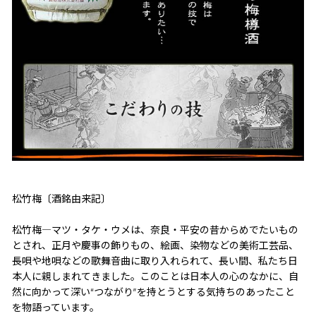
松竹梅〔酒銘由来記〕
松竹梅―マツ・タケ・ウメは、奈良・平安の昔からめでたいもの
とされ、正月や慶事の飾りもの、絵画、染物などの美術工芸品、
長唄や地唄などの歌舞音曲に取り入れられて、長い間、私たち日
本人に親しまれてきました。このことは日本人の心のなかに、自
然に向かって深い“つながり”を持とうとする気持ちのあったこと
を物語っています。