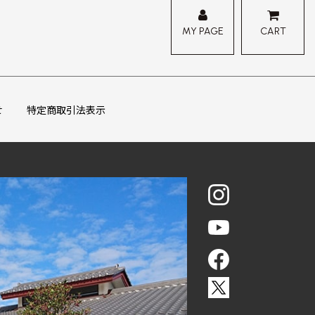
MY PAGE
CART
せ
特定商取引法表示