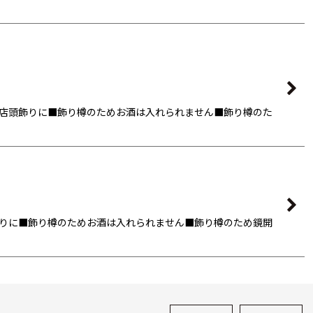
店頭飾りに■飾り樽のためお酒は入れられません■飾り樽のた
りに■飾り樽のためお酒は入れられません■飾り樽のため鏡開