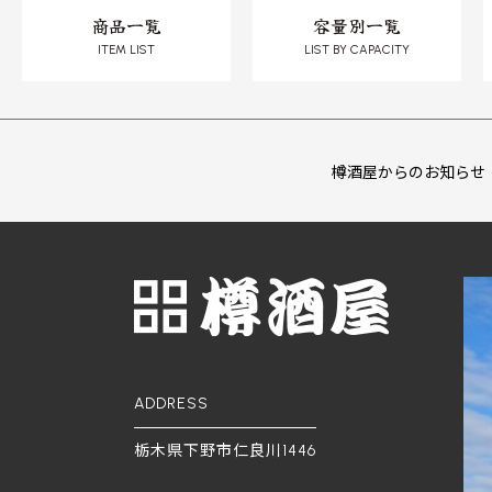
商品一覧
容量別一覧
ITEM LIST
LIST BY CAPACITY
樽酒屋からのお知らせ
ADDRESS
栃木県下野市仁良川1446