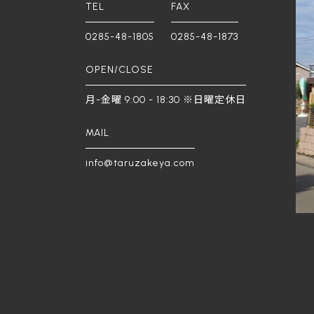
TEL
FAX
0285-48-1805
0285-48-1873
OPEN/CLOSE
月-金曜 9:00 - 18:30 ※日曜定休日
MAIL
info@taruzakeya.com