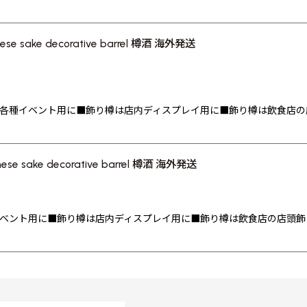
 sake decorative barrel 樽酒 海外発送
各種イベント用に■飾り樽は店内ディスプレイ用に■飾り樽は飲食店の
 sake decorative barrel 樽酒 海外発送
ベント用に■飾り樽は店内ディスプレイ用に■飾り樽は飲食店の店頭飾