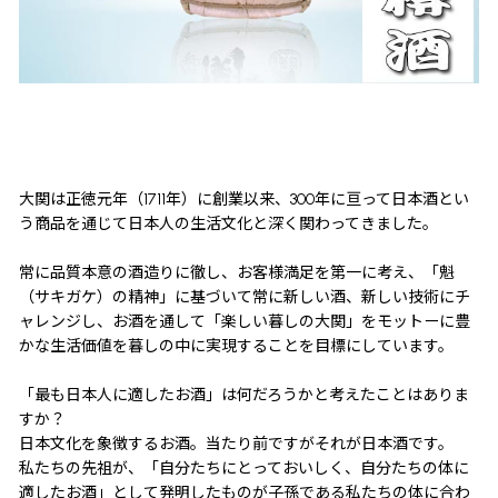
大関は正徳元年（1711年）に創業以来、300年に亘って日本酒とい
う商品を通じて日本人の生活文化と深く関わってきました。
常に品質本意の酒造りに徹し、お客様満足を第一に考え、「魁
（サキガケ）の精神」に基づいて常に新しい酒、新しい技術にチ
ャレンジし、お酒を通して「楽しい暮しの大関」をモットーに豊
かな生活価値を暮しの中に実現することを目標にしています。
「最も日本人に適したお酒」は何だろうかと考えたことはありま
すか？
日本文化を象徴するお酒。当たり前ですがそれが日本酒です。
私たちの先祖が、「自分たちにとっておいしく、自分たちの体に
適したお酒」として発明したものが子孫である私たちの体に合わ