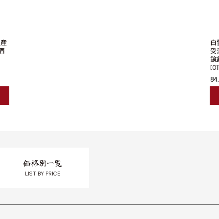
生産
白
酒
受
鏡
[
01
84
価格別一覧
LIST BY PRICE