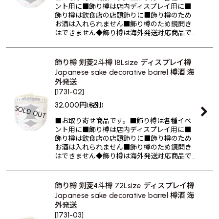
ント用に■飾り樽は店内ディスプレイ用に■
飾り樽は飲食店の店頭飾りに■飾り樽のため
お酒は入れられません■飾り樽のため鏡開き
はできません◆飾り樽は海外発送対応商品で…
飾り樽 剣菱2斗樽 18Lsize ディスプレイ樽
Japanese sake decorative barrel 樽酒 海
外発送
[
1731-02
]
32,000
円
(税別)
■お取り寄せ商品です。■飾り樽は各種イベ
ント用に■飾り樽は店内ディスプレイ用に■
飾り樽は飲食店の店頭飾りに■飾り樽のため
お酒は入れられません■飾り樽のため鏡開き
はできません◆飾り樽は海外発送対応商品で…
飾り樽 剣菱4斗樽 72Lsize ディスプレイ樽
Japanese sake decorative barrel 樽酒 海
外発送
[
1731-03
]