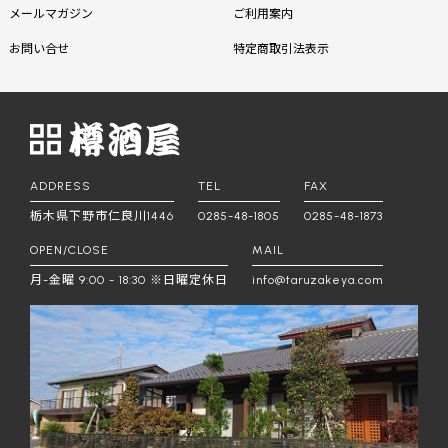
メールマガジン
ご利用案内
お問い合せ
特定商取引法表示
ADDRESS
TEL
FAX
栃木県下野市仁良川1446
0285-48-1805
0285-48-1873
OPEN/CLOSE
MAIL
月-金曜 9:00 - 18:30 ※日曜定休日
info@taruzakeya.com