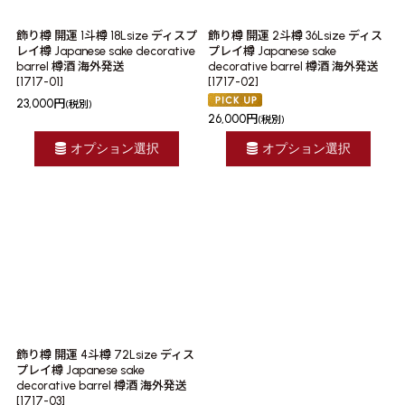
飾り樽 開運 1斗樽 18Lsize ディスプ
飾り樽 開運 2斗樽 36Lsize ディス
レイ樽 Japanese sake decorative
プレイ樽 Japanese sake
barrel 樽酒 海外発送
decorative barrel 樽酒 海外発送
[
1717-01
]
[
1717-02
]
23,000
円
(税別)
26,000
円
(税別)
オプション選択
オプション選択
飾り樽 開運 4斗樽 72Lsize ディス
プレイ樽 Japanese sake
decorative barrel 樽酒 海外発送
[
1717-03
]