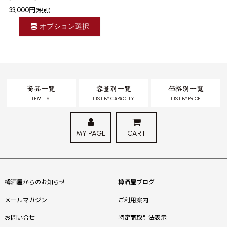
33,000
円
(税別)
オプション選択
商品一覧
容量別一覧
価格別一覧
ITEM LIST
LIST BY CAPACITY
LIST BY PRICE
MY PAGE
CART
樽酒屋からのお知らせ
樽酒屋ブログ
メールマガジン
ご利用案内
お問い合せ
特定商取引法表示