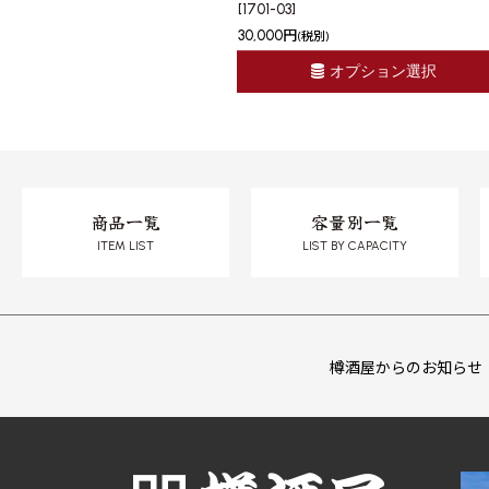
[
1701-03
]
30,000
円
(税別)
オプション選択
商品一覧
容量別一覧
ITEM LIST
LIST BY CAPACITY
樽酒屋からのお知らせ