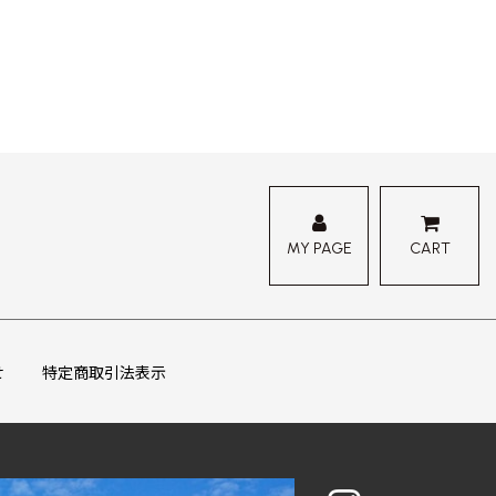
MY PAGE
CART
せ
特定商取引法表示