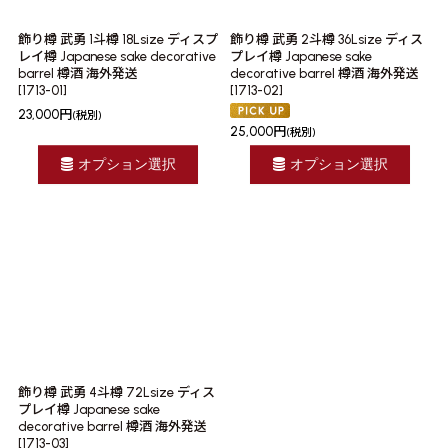
飾り樽 武勇 1斗樽 18Lsize ディスプ
飾り樽 武勇 2斗樽 36Lsize ディス
レイ樽 Japanese sake decorative
プレイ樽 Japanese sake
barrel 樽酒 海外発送
decorative barrel 樽酒 海外発送
[
1713-01
]
[
1713-02
]
23,000
円
(税別)
25,000
円
(税別)
オプション選択
オプション選択
飾り樽 武勇 4斗樽 72Lsize ディス
プレイ樽 Japanese sake
decorative barrel 樽酒 海外発送
[
1713-03
]