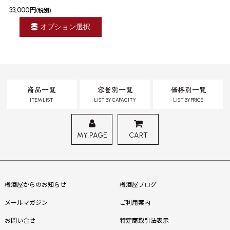
33,000
円
(税別)
オプション選択
商品一覧
容量別一覧
価格別一覧
ITEM LIST
LIST BY CAPACITY
LIST BY PRICE
MY PAGE
CART
樽酒屋からのお知らせ
樽酒屋ブログ
メールマガジン
ご利用案内
お問い合せ
特定商取引法表示