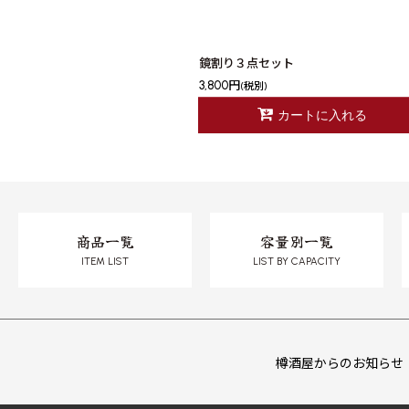
鏡割り３点セット
3,800
円
(税別)
カートに入れる
商品一覧
容量別一覧
ITEM LIST
LIST BY CAPACITY
樽酒屋からのお知らせ