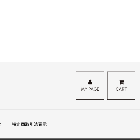
MY PAGE
CART
せ
特定商取引法表示