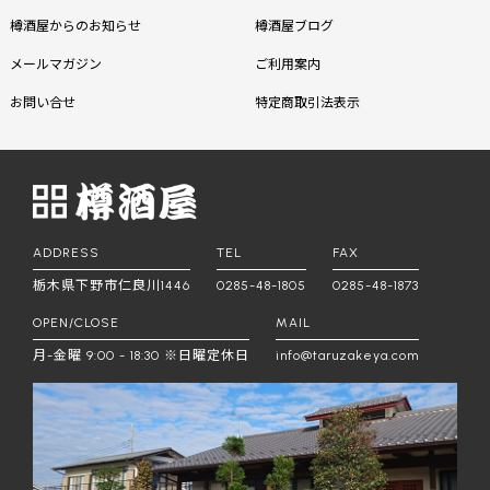
樽酒屋からのお知らせ
樽酒屋ブログ
メールマガジン
ご利用案内
お問い合せ
特定商取引法表示
ADDRESS
TEL
FAX
栃木県下野市仁良川1446
0285-48-1805
0285-48-1873
OPEN/CLOSE
MAIL
月-金曜 9:00 - 18:30 ※日曜定休日
info@taruzakeya.com