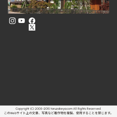
Copyright (C) 2005-2015 taruzakeya.com All Rights Reserved.
このWebサイト上の文章、写真など著作物を複製、使用することを禁じます。