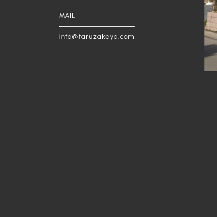
MAIL
info@taruzakeya.com