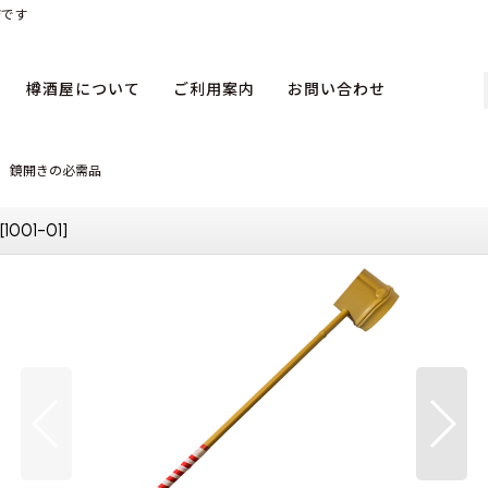
店です
樽酒屋について
ご利用案内
お問い合わせ
） 鏡開きの必需品
[
1001-01
]