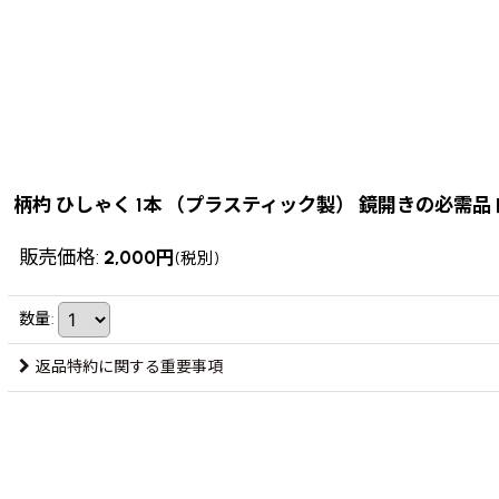
柄杓 ひしゃく 1本 （プラスティック製） 鏡開きの必需品
販売価格
:
2,000
円
(税別)
数量
:
返品特約に関する重要事項