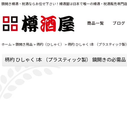
鏡開き樽酒・祝酒ならお任せ下さい！樽酒屋は日本で唯一の樽酒・祝酒販売専門
商品一覧
ブログ
ホーム
>
鏡開き用品
>
柄杓（ひしゃく）
>
柄杓 ひしゃく 1本 （プラスティック製
柄杓 ひしゃく 1本 （プラスティック製） 鏡開きの必需品