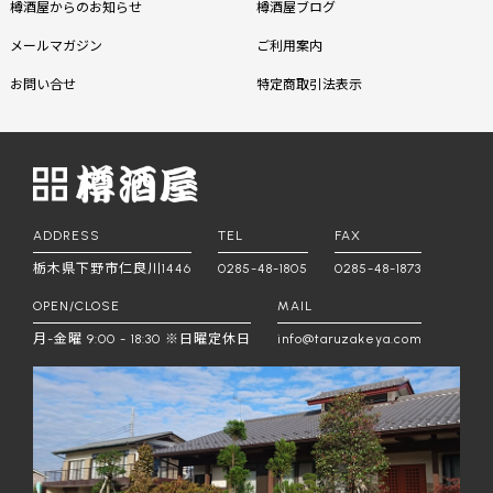
樽酒屋からのお知らせ
樽酒屋ブログ
メールマガジン
ご利用案内
お問い合せ
特定商取引法表示
ADDRESS
TEL
FAX
栃木県下野市仁良川1446
0285-48-1805
0285-48-1873
OPEN/CLOSE
MAIL
月-金曜 9:00 - 18:30 ※日曜定休日
info@taruzakeya.com