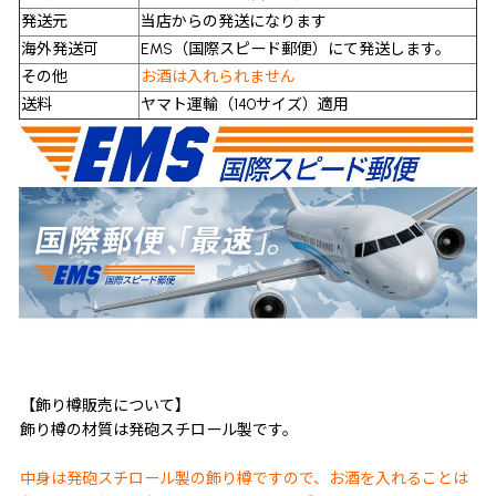
発送元
当店からの発送になります
海外発送可
EMS（国際スピード郵便）にて発送します。
その他
お酒は入れられません
送料
ヤマト運輸（140サイズ）適用
【飾り樽販売について】
飾り樽の材質は発砲スチロール製です。
中身は発砲スチロール製の飾り樽ですので、お酒を入れることは