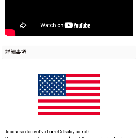
詳細事項
Japanese decorative barrel (display barrel)