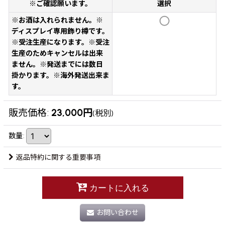
※ご確認願います。
選択
※お酒は入れられません。※
ディスプレイ専用飾り樽です。
※受注生産になります。※受注
生産のためキャンセルは出来
ません。※発送までには数日
掛かります。※海外発送出来ま
す。
販売価格
:
23,000
円
(税別)
数量
:
返品特約に関する重要事項
カートに入れる
お問い合わせ