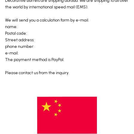
Decorative barrels are shipping abroad. We are shipping to all over
the world by international speed mail (EMS).
We will send you a calculation form by e-mail.
name:
Postal code:
Street address:
phone number:
e-mail:
The payment method is PayPal.
Please contact us from the inquiry.