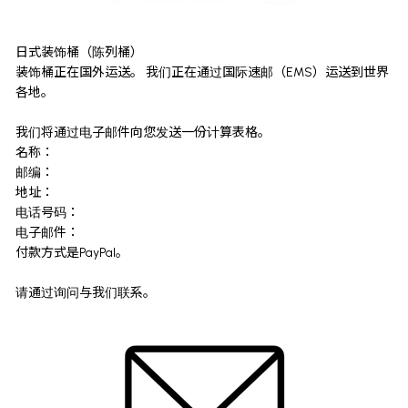
日式装饰桶（陈列桶）
装饰桶正在国外运送。 我们正在通过国际速邮（EMS）运送到世界
各地。
我们将通过电子邮件向您发送一份计算表格。
名称：
邮编：
地址：
电话号码：
电子邮件：
付款方式是PayPal。
请通过询问与我们联系。