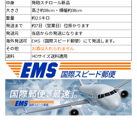
中身
発砲スチロール新品
大きさ
高さ約38cm・横幅約38cm
重量
約2.5キロ
発送まで
約7日（営業日）位掛かります
発送元
当店からの発送になります
海外発送可
EMS（国際スピード郵便）にて発送します。
その他
お酒は入れられません
送料
140サイズ送料適用