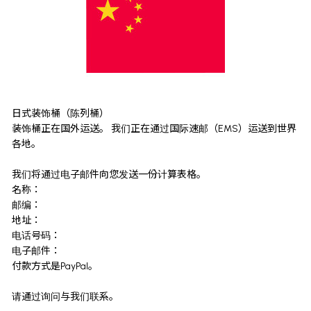
日式装饰桶（陈列桶）
装饰桶正在国外运送。 我们正在通过国际速邮（EMS）运送到世界
各地。
我们将通过电子邮件向您发送一份计算表格。
名称：
邮编：
地址：
电话号码：
电子邮件：
付款方式是PayPal。
请通过询问与我们联系。