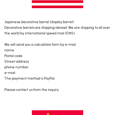
Japanese decorative barrel (display barrel)
Decorative barrels are shipping abroad. We are shipping to all over
the world by international speed mail (EMS).
We will send you a calculation form by e-mail.
name:
Postal code:
Street address:
phone number:
e-mail:
The payment method is PayPal.
Please contact us from the inquiry.