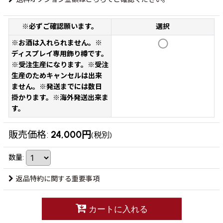
※必ずご確認願います。
選択
※お酒は入れられません。※
ディスプレイ専用飾り樽です。
※受注生産になります。※受注
生産のためキャンセルは出来
ません。※発送までには数日
掛かります。※海外発送出来ま
す。
販売価格
:
24,000
円
(税別)
数量
:
返品特約に関する重要事項
カートに入れる