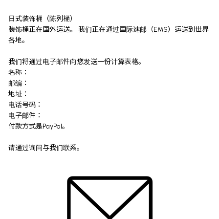
日式装饰桶（陈列桶）
装饰桶正在国外运送。 我们正在通过国际速邮（EMS）运送到世界
各地。
我们将通过电子邮件向您发送一份计算表格。
名称：
邮编：
地址：
电话号码：
电子邮件：
付款方式是PayPal。
请通过询问与我们联系。