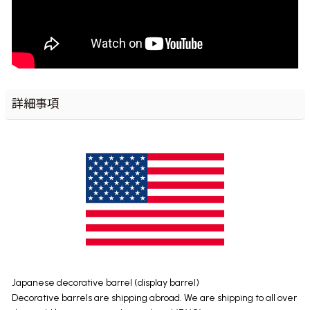
詳細事項
Japanese decorative barrel (display barrel)
Decorative barrels are shipping abroad. We are shipping to all over