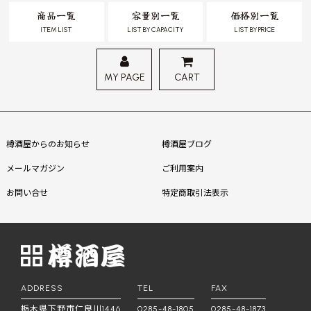
商品一覧
容量別一覧
価格別一覧
ITEM LIST
LIST BY CAPACITY
LIST BY PRICE
MY PAGE
CART
樽酒屋からのお知らせ
樽酒屋ブログ
メールマガジン
ご利用案内
お問い合せ
特定商取引法表示
ADDRESS
TEL
FAX
栃木県下野市仁良川1446
0285-48-1805
0285-48-1873