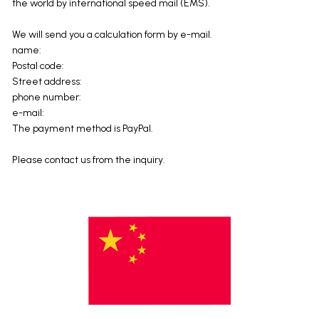
the world by international speed mail (EMS).
We will send you a calculation form by e-mail.
name:
Postal code:
Street address:
phone number:
e-mail:
The payment method is PayPal.
Please contact us from the inquiry.