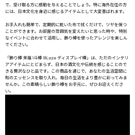
で、受け取る方に感動を与えることでしょう。特に海外在住の方
には、日本文化を身近に感じるアイテムとして大変喜ばれます。
お手入れも簡単で、定期的に乾いた布で拭くだけで、ツヤを保つ
ことができます。お部屋の雰囲気を変えたいと思った時や、特別
なイベントに合わせて活用し、飾り樽を使ったアレンジを楽しん
でください。
「飾り樽 来福 1斗樽 18Lsize ディスプレイ樽」は、ただのインテリ
アアイテムにとどまらず、日本の酒文化や伝統を感じることので
きる贅沢なひと品です。この商品を通じで、あなたの生活空間に
和のエッセンスを取り入れ、毎日の生活をより豊かに彩ってみま
せんか。この素晴らしい飾り樽をお手元に、ぜひお迎えくださ
い。