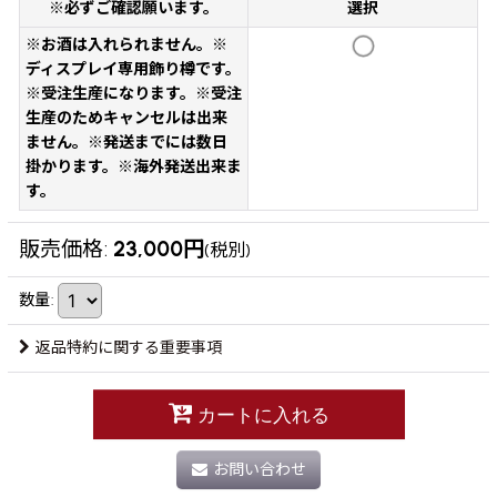
※必ずご確認願います。
選択
※お酒は入れられません。※
ディスプレイ専用飾り樽です。
※受注生産になります。※受注
生産のためキャンセルは出来
ません。※発送までには数日
掛かります。※海外発送出来ま
す。
販売価格
:
23,000
円
(税別)
数量
:
返品特約に関する重要事項
カートに入れる
お問い合わせ