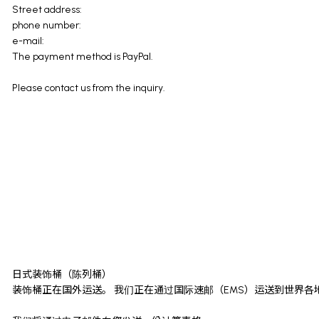
Street address:
phone number:
e-mail:
The payment method is PayPal.
Please contact us from the inquiry.
日式装饰桶（陈列桶）
装饰桶正在国外运送。 我们正在通过国际速邮（EMS）运送到世界各