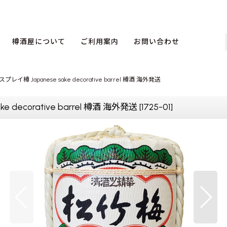
樽酒屋について
ご利用案内
お問い合わせ
プレイ樽 Japanese sake decorative barrel 樽酒 海外発送
 decorative barrel 樽酒 海外発送
[
1725-01
]