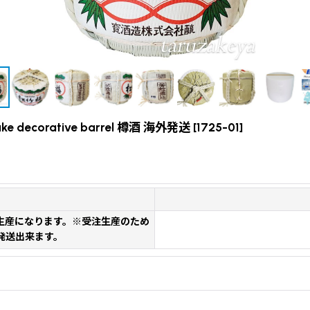
 decorative barrel 樽酒 海外発送
[
1725-01
]
生産になります。※受注生産のため
発送出来ます。