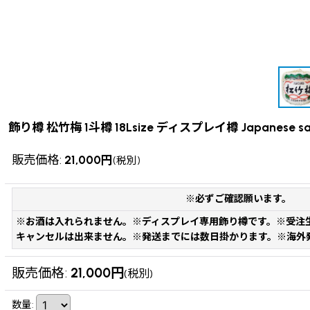
飾り樽 松竹梅 1斗樽 18Lsize ディスプレイ樽 Japanese sake
販売価格
:
21,000
円
(税別)
※必ずご確認願います。
※お酒は入れられません。※ディスプレイ専用飾り樽です。※受注
キャンセルは出来ません。※発送までには数日掛かります。※海外
販売価格
:
21,000
円
(税別)
数量
: